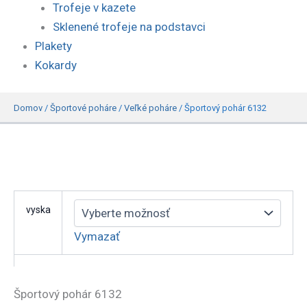
Trofeje v kazete
Sklenené trofeje na podstavci
Plakety
Kokardy
Domov
/
Športové poháre
/
Veľké poháre
/
Športový pohár 6132
vyska
Vymazať
Športový pohár 6132