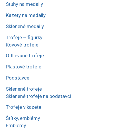
Stuhy na medaily
Kazety na medaily
Sklenené medaily
Trofeje – figúrky
Kovové trofeje
Odlievané trofeje
Plastové trofeje
Podstavce
Sklenené trofeje
Sklenené trofeje na podstavci
Trofeje v kazete
Štítky, emblémy
Emblémy