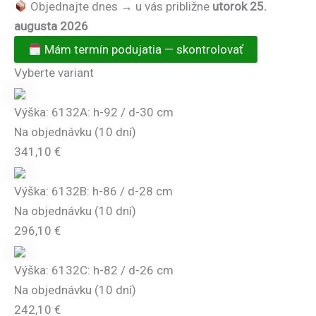
Objednajte dnes → u vás približne
utorok 25.
augusta 2026
Mám termín podujatia — skontrolovať
Vyberte variant
Výška: 6132A: h-92 / d-30 cm
Na objednávku (10 dní)
341,10
€
Výška: 6132B: h-86 / d-28 cm
Na objednávku (10 dní)
296,10
€
Výška: 6132C: h-82 / d-26 cm
Na objednávku (10 dní)
242,10
€