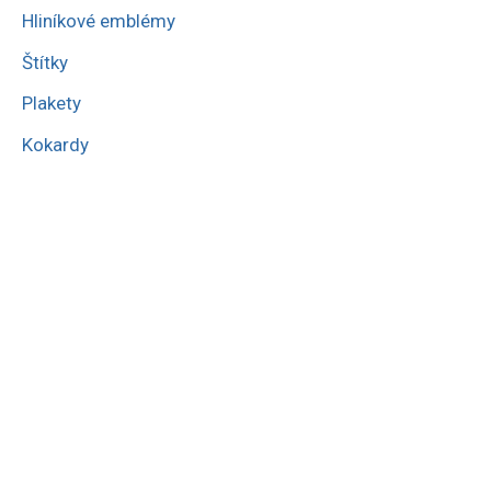
Hliníkové emblémy
Štítky
Plakety
Kokardy