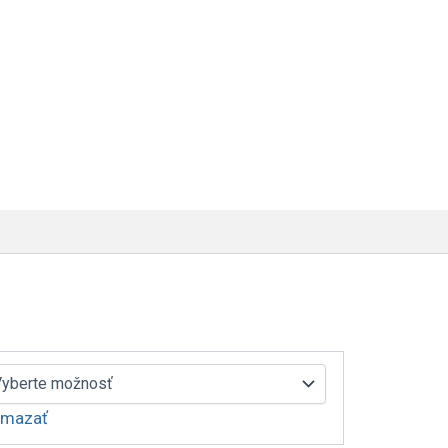
mazať