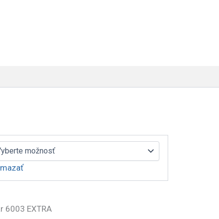
mazať
ár 6003 EXTRA