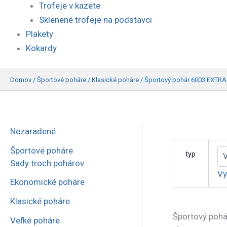
Trofeje v kazete
Sklenené trofeje na podstavci
Plakety
Kokardy
Domov
/
Športové poháre
/
Klasické poháre
/
Športový pohár 6003 EXTRA
Nezaradené
Športové poháre
typ
Sady troch pohárov
Vy
Ekonomické poháre
Klasické poháre
Športový poh
Veľké poháre