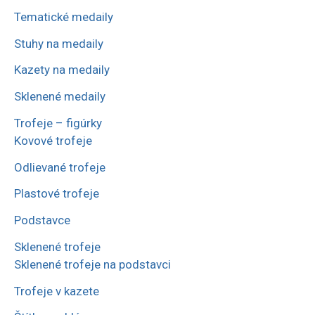
Tematické medaily
Stuhy na medaily
Kazety na medaily
Sklenené medaily
Trofeje – figúrky
Kovové trofeje
Odlievané trofeje
Plastové trofeje
Podstavce
Sklenené trofeje
Sklenené trofeje na podstavci
Trofeje v kazete