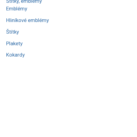
Štítky, emblémy
Emblémy
Hliníkové emblémy
Štítky
Plakety
Kokardy