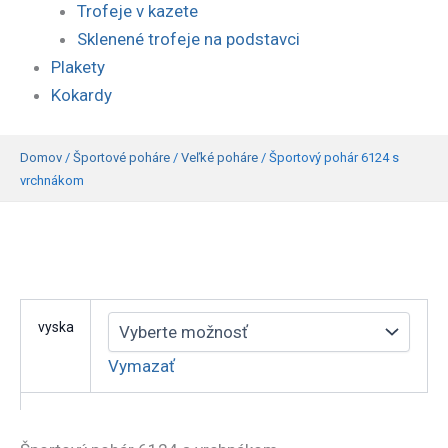
Trofeje v kazete
Sklenené trofeje na podstavci
Plakety
Kokardy
Domov
/
Športové poháre
/
Veľké poháre
/
Športový pohár 6124 s
vrchnákom
vyska
Vymazať