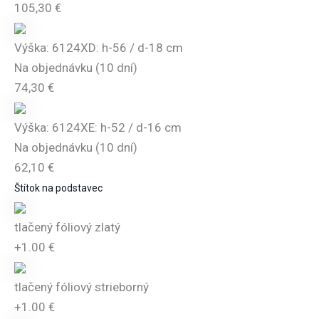
105,30
€
Výška: 6124XD: h-56 / d-18 cm
Na objednávku (10 dní)
74,30
€
Výška: 6124XE: h-52 / d-16 cm
Na objednávku (10 dní)
62,10
€
Štítok na podstavec
tlačený fóliový zlatý
+1.00 €
tlačený fóliový strieborný
+1.00 €