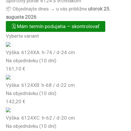
Športový pohár 6124 s vrchnákom
📦 Objednajte dnes → u vás približne
utorok 25.
augusta 2026
🗓️
Mám termín podujatia — skontrolovať
Vyberte variant
Výška: 6124XA: h-74 / d-24 cm
Na objednávku (10 dní)
161,10
€
Výška: 6124XB: h-68 / d-22 cm
Na objednávku (10 dní)
142,20
€
Výška: 6124XC: h-62 / d-20 cm
Na objednávku (10 dní)